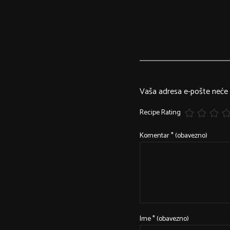
Vaša adresa e-pošte neće b
Recipe Rating
Komentar
* (obavezno)
Ime
* (obavezno)