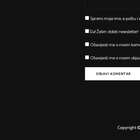
Spremi moje ime, e-poštu i
Da! Želim dobiti newsletter!
Obavijesti me o novim kom
Obavijesti me o novim obja
Copyright ©