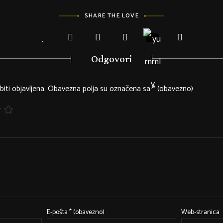
SHARE THE LOVE
Odgovori
iti objavljena.
Obavezna polja su označena sa
* (obavezno)
E-pošta
* (obavezno)
Web-stranica