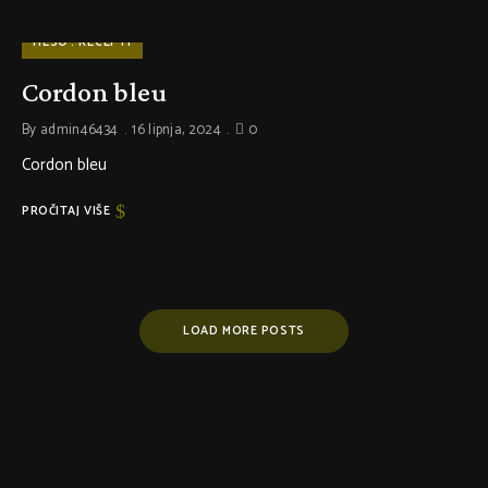
MESO
RECEPTI
Cordon bleu
By
admin46434
16 lipnja, 2024
0
Cordon bleu
PROČITAJ VIŠE
LOAD MORE POSTS