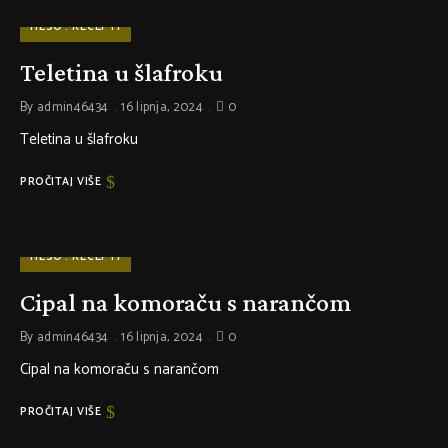
MESO
RECEPTI
Teletina u šlafroku
By
admin46434
16 lipnja, 2024
0
Teletina u šlafroku
PROČITAJ VIŠE
MESO
RECEPTI
Cipal na komoraču s narančom
By
admin46434
16 lipnja, 2024
0
Cipal na komoraču s narančom
PROČITAJ VIŠE