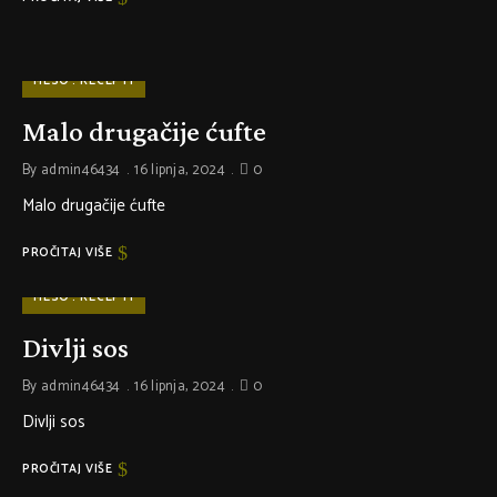
MESO
RECEPTI
Malo drugačije ćufte
By
admin46434
16 lipnja, 2024
0
Malo drugačije ćufte
PROČITAJ VIŠE
MESO
RECEPTI
Divlji sos
By
admin46434
16 lipnja, 2024
0
Divlji sos
PROČITAJ VIŠE