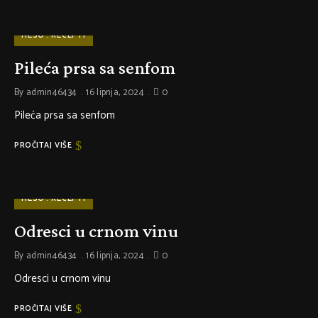
MESO
RECEPTI
Pileća prsa sa senfom
By
admin46434
16 lipnja, 2024
0
Pileća prsa sa senfom
PROČITAJ VIŠE
MESO
RECEPTI
Odresci u crnom vinu
By
admin46434
16 lipnja, 2024
0
Odresci u crnom vinu
PROČITAJ VIŠE