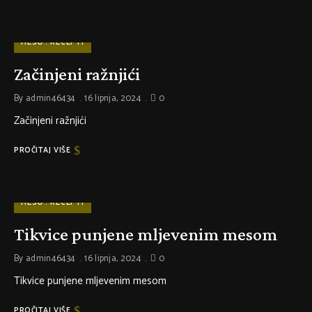
MESO
RECEPTI
Začinjeni ražnjići
By
admin46434
16 lipnja, 2024
0
Začinjeni ražnjići
PROČITAJ VIŠE
MESO
RECEPTI
Tikvice punjene mljevenim mesom
By
admin46434
16 lipnja, 2024
0
Tikvice punjene mljevenim mesom
PROČITAJ VIŠE