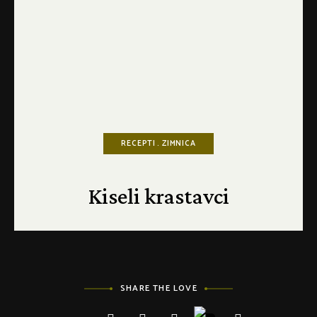
RECEPTI
ZIMNICA
Kiseli krastavci
SHARE THE LOVE