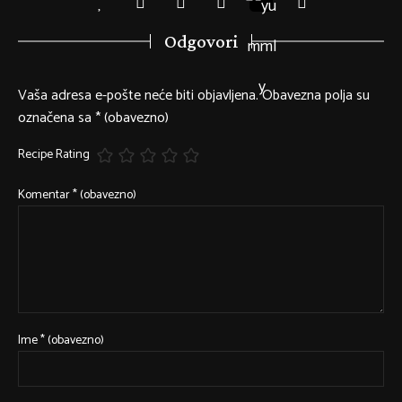
Odgovori
Vaša adresa e-pošte neće biti objavljena.
Obavezna polja su
označena sa
* (obavezno)
Recipe Rating
Komentar
* (obavezno)
Ime
* (obavezno)