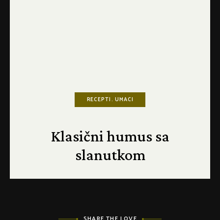
RECEPTI
UMACI
Klasični humus sa
slanutkom
SHARE THE LOVE