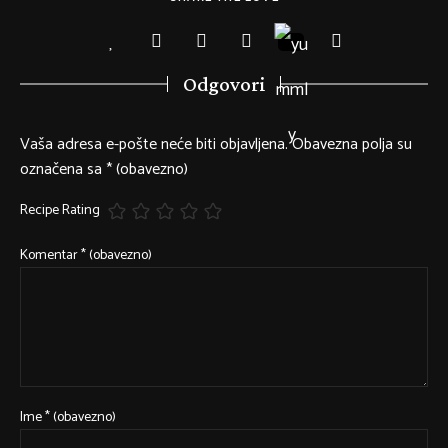
Odgovori
Vaša adresa e-pošte neće biti objavljena.
Obavezna polja su
označena sa
* (obavezno)
Recipe Rating
Komentar
* (obavezno)
Ime
* (obavezno)