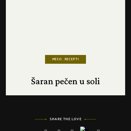
MESO
RECEPTI
Šaran pečen u soli
SHARE THE LOVE