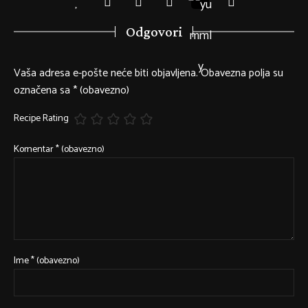
Odgovori
Vaša adresa e-pošte neće biti objavljena.
Obavezna polja su
označena sa
* (obavezno)
Recipe Rating
Komentar
* (obavezno)
Ime
* (obavezno)