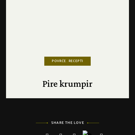
POVRĆE
RECEPTI
Pire krumpir
SHARE THE LOVE