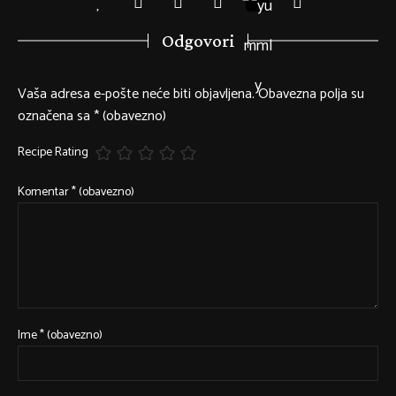
Odgovori
Vaša adresa e-pošte neće biti objavljena.
Obavezna polja su
označena sa
* (obavezno)
Recipe Rating
Komentar
* (obavezno)
Ime
* (obavezno)