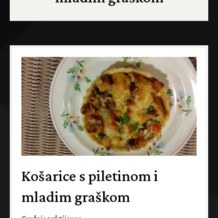
Košarice s piletinom i
mladim graškom