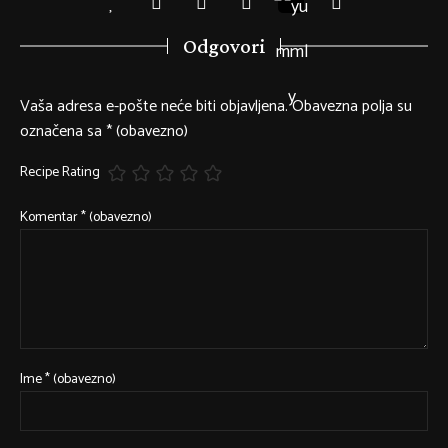
Odgovori
Vaša adresa e-pošte neće biti objavljena.
Obavezna polja su
označena sa
* (obavezno)
Recipe Rating
Komentar
* (obavezno)
Ime
* (obavezno)