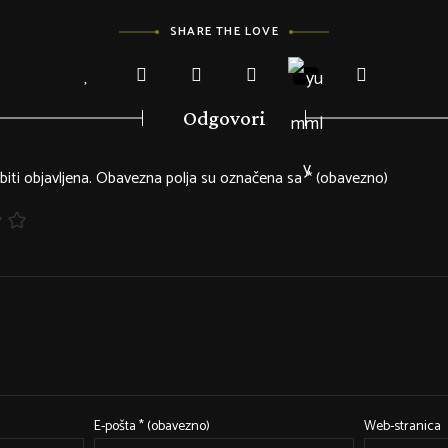
SHARE THE LOVE
Odgovori
iti objavljena.
Obavezna polja su označena sa
* (obavezno)
E-pošta
* (obavezno)
Web-stranica