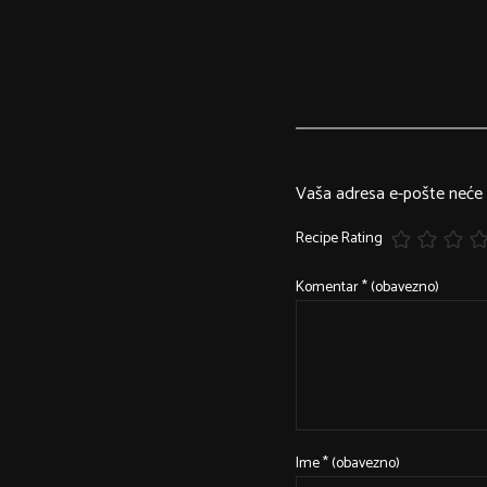
Vaša adresa e-pošte neće b
Recipe Rating
Komentar
* (obavezno)
Ime
* (obavezno)