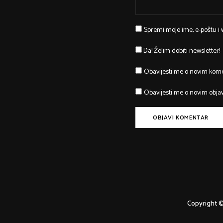
Spremi moje ime, e-poštu i
Da! Želim dobiti newsletter!
Obavijesti me o novim kom
Obavijesti me o novim obja
Copyright ©