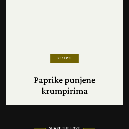
RECEPTI
Paprike punjene
krumpirima
SHARE THE LOVE