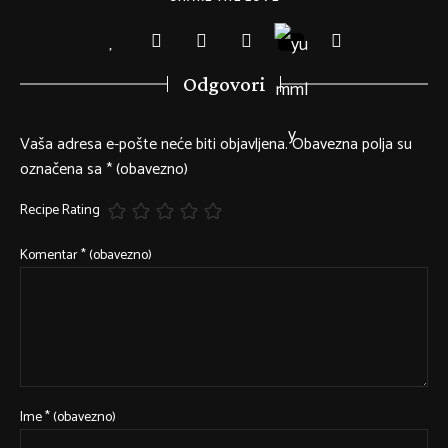
Odgovori
Vaša adresa e-pošte neće biti objavljena.
Obavezna polja su
označena sa
* (obavezno)
Recipe Rating
Komentar
* (obavezno)
Ime
* (obavezno)