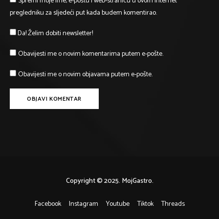
Spremi moje ime, e-poštu i web-stranicu u ovom internet
pregledniku za sljedeći put kada budem komentirao.
Da! Želim dobiti newsletter!
Obavijesti me o novim komentarima putem e-pošte.
Obavijesti me o novim objavama putem e-pošte.
Copyright © 2025. MojGastro.
Facebook
Instagram
Youtube
Tiktok
Threads