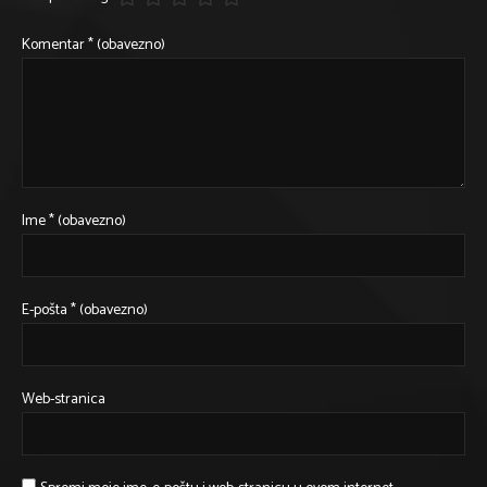
Komentar
* (obavezno)
Ime
* (obavezno)
E-pošta
* (obavezno)
Web-stranica