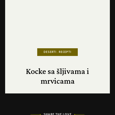
DESERTI
RECEPTI
Kocke sa šljivama i
mrvicama
SHARE THE LOVE