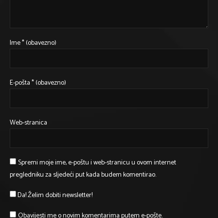
Ime
* (obavezno)
E-pošta
* (obavezno)
Web-stranica
Spremi moje ime, e-poštu i web-stranicu u ovom internet
pregledniku za sljedeći put kada budem komentirao.
Da! Želim dobiti newsletter!
Obavijesti me o novim komentarima putem e-pošte.