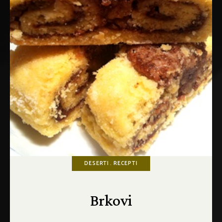
DESERTI
RECEPTI
Brkovi