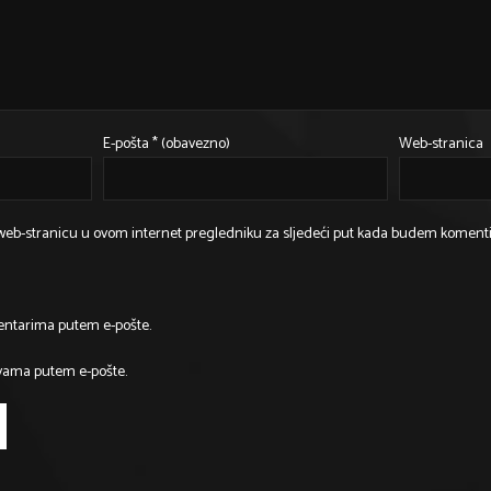
E-pošta
* (obavezno)
Web-stranica
 web-stranicu u ovom internet pregledniku za sljedeći put kada budem komenti
entarima putem e-pošte.
vama putem e-pošte.