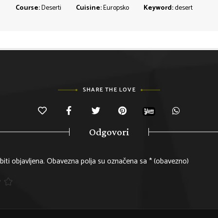
Course:
Deserti
Cuisine:
Europsko
Keyword:
desert
SHARE THE LOVE
Odgovori
iti objavljena.
Obavezna polja su označena sa
* (obavezno)