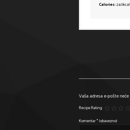
Calories:
240
kcal
Vaša adresa e-pošte neće b
Recipe Rating
Komentar
* (obavezno)