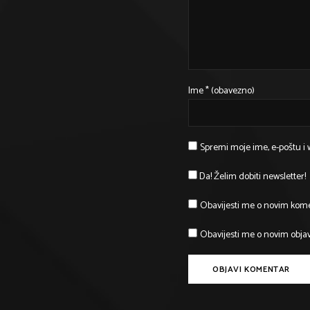
Ime
* (obavezno)
Spremi moje ime, e-poštu i
Da! Želim dobiti newsletter!
Obavijesti me o novim kom
Obavijesti me o novim obja