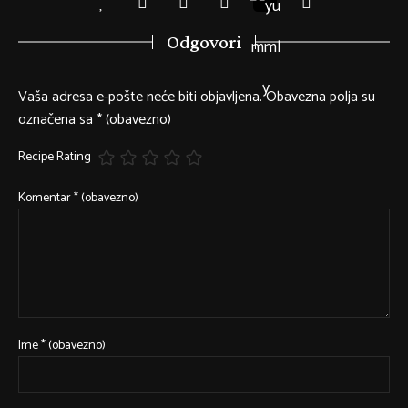
Odgovori
Vaša adresa e-pošte neće biti objavljena.
Obavezna polja su
označena sa
* (obavezno)
Recipe Rating
Komentar
* (obavezno)
Ime
* (obavezno)