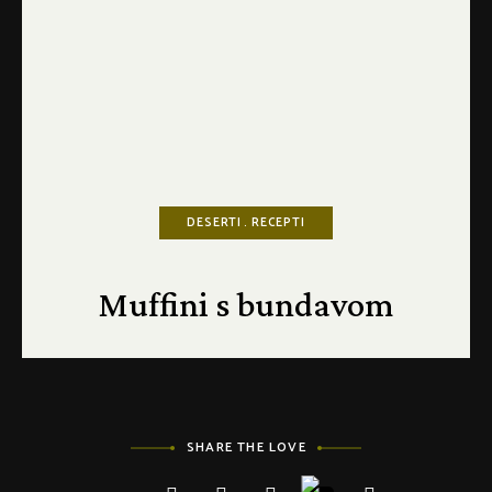
DESERTI
RECEPTI
Muffini s bundavom
SHARE THE LOVE