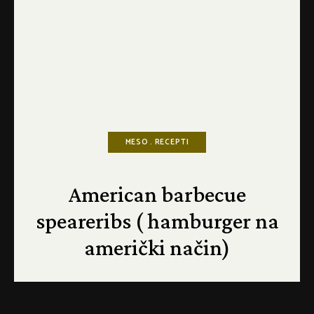
MESO
RECEPTI
American barbecue
speareribs ( hamburger na
američki način)