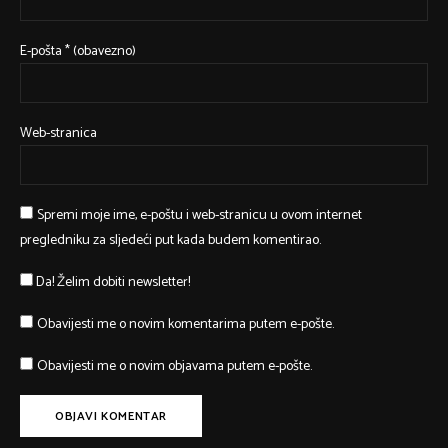
E-pošta
* (obavezno)
Web-stranica
Spremi moje ime, e-poštu i web-stranicu u ovom internet
pregledniku za sljedeći put kada budem komentirao.
Da! Želim dobiti newsletter!
Obavijesti me o novim komentarima putem e-pošte.
Obavijesti me o novim objavama putem e-pošte.