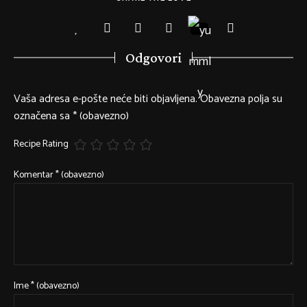
Odgovori
Vaša adresa e-pošte neće biti objavljena.
Obavezna polja su
označena sa
* (obavezno)
Recipe Rating
Komentar
* (obavezno)
Ime
* (obavezno)