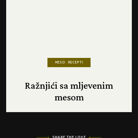
MESO
RECEPTI
Ražnjići sa mljevenim
mesom
SHARE THE LOVE