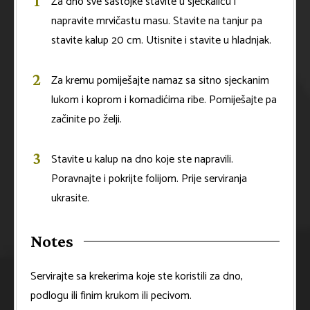
Za dno sve sastojke stavite u sjeckalicu i
napravite mrvičastu masu. Stavite na tanjur pa
stavite kalup 20 cm. Utisnite i stavite u hladnjak.
Za kremu pomiješajte namaz sa sitno sjeckanim
lukom i koprom i komadićima ribe. Pomiješajte pa
začinite po želji.
Stavite u kalup na dno koje ste napravili.
Poravnajte i pokrijte folijom. Prije serviranja
ukrasite.
Notes
Servirajte sa krekerima koje ste koristili za dno,
podlogu ili finim krukom ili pecivom.