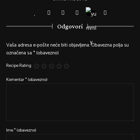
Odgovori
Vaša adresa e-pošte neće biti objavljena.
Obavezna polja su
označena sa
* (obavezno)
Recipe Rating
Komentar
* (obavezno)
Ime
* (obavezno)