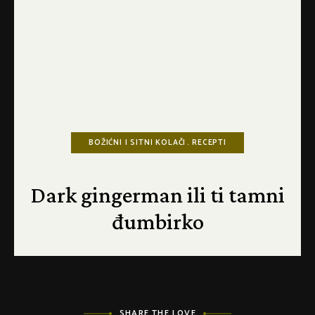
BOŽIĆNI I SITNI KOLAČI
RECEPTI
Dark gingerman ili ti tamni
đumbirko
SHARE THE LOVE