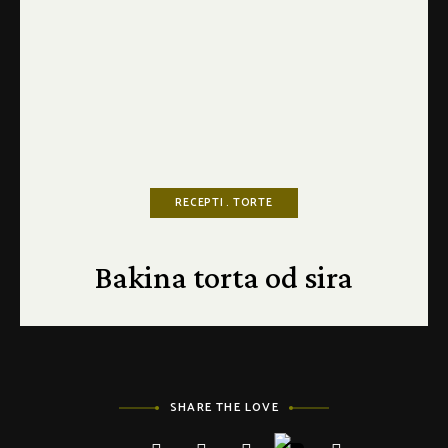
RECEPTI
TORTE
Bakina torta od sira
SHARE THE LOVE