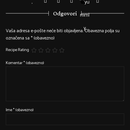
Odgovori
Vaša adresa e-pošte neće biti objavljena.
Obavezna polja su
označena sa
* (obavezno)
Recipe Rating
Komentar
* (obavezno)
Ime
* (obavezno)