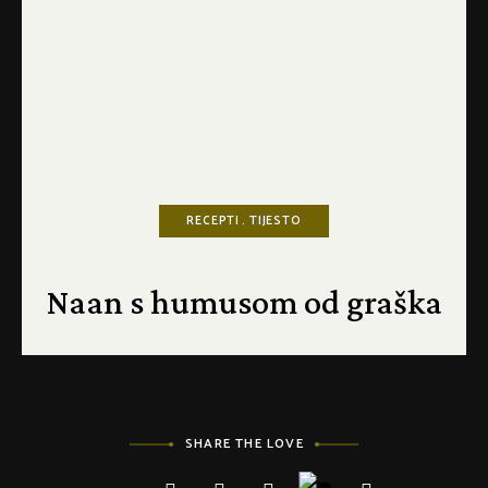
RECEPTI
TIJESTO
Naan s humusom od graška
SHARE THE LOVE