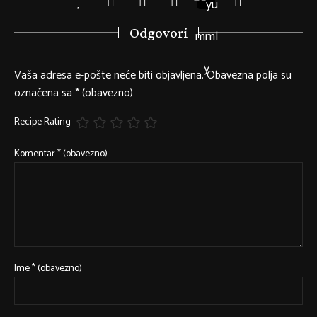
Odgovori
Vaša adresa e-pošte neće biti objavljena.
Obavezna polja su
označena sa
* (obavezno)
Recipe Rating
Komentar
* (obavezno)
Ime
* (obavezno)