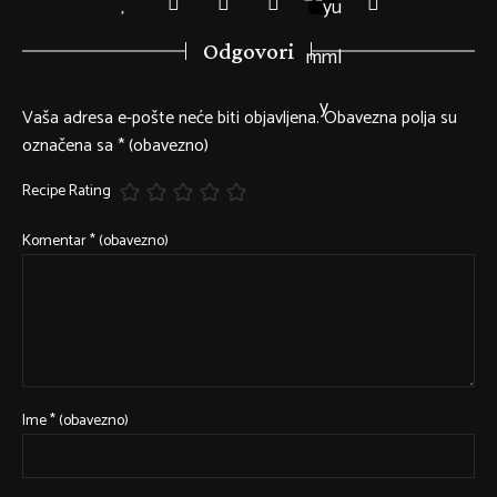
Odgovori
Vaša adresa e-pošte neće biti objavljena.
Obavezna polja su
označena sa
* (obavezno)
Recipe Rating
Komentar
* (obavezno)
Ime
* (obavezno)