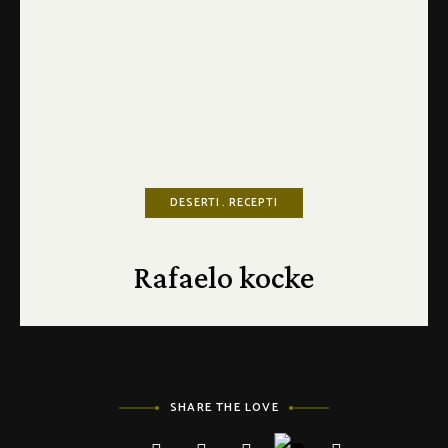
DESERTI
RECEPTI
Rafaelo kocke
SHARE THE LOVE