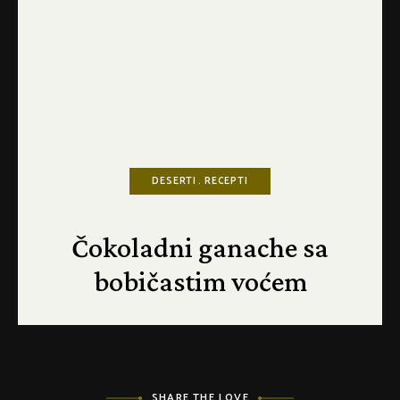
DESERTI
RECEPTI
Čokoladni ganache sa
bobičastim voćem
SHARE THE LOVE